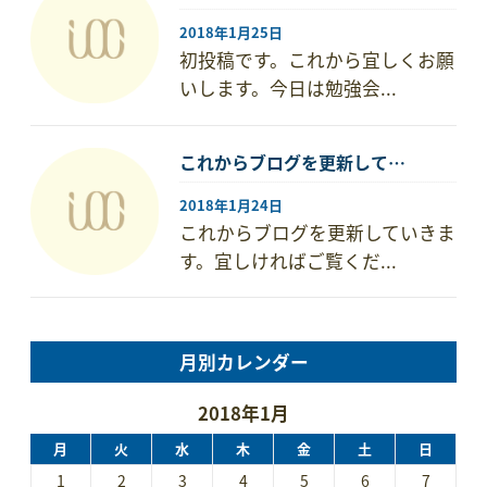
2018年1月25日
初投稿です。これから宜しくお願
いします。今日は勉強会...
これからブログを更新して…
2018年1月24日
これからブログを更新していきま
す。宜しければご覧くだ...
月別カレンダー
2018年1月
月
火
水
木
金
土
日
1
2
3
4
5
6
7