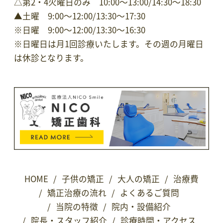
△第2・4火曜日のみ 10:00～13:00/14:30〜18:30
▲土曜 9:00～12:00/13:30～17:30
※日曜 9:00～12:00/13:30～16:30
※
日曜日は月1回診療いたします。その週の月曜日
は休診となります。
HOME
/
子供の矯正
/
大人の矯正
/
治療費
/
矯正治療の流れ
/
よくあるご質問
/
当院の特徴
/
院内・設備紹介
/
院長・スタッフ紹介
/
診療時間・アクセス