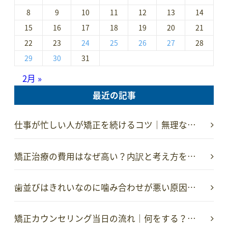
8
9
10
11
12
13
14
15
16
17
18
19
20
21
22
23
24
25
26
27
28
29
30
31
2月 »
最近の記事
仕事が忙しい人が矯正を続けるコツ｜無理な…
矯正治療の費用はなぜ高い？内訳と考え方を…
歯並びはきれいなのに噛み合わせが悪い原因…
矯正カウンセリング当日の流れ｜何をする？…