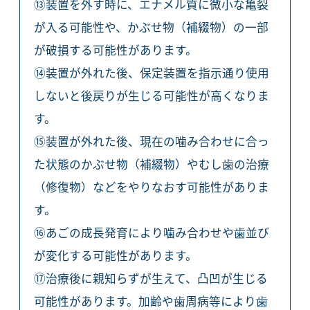
⑬装置を外す時に、エナメル質に微小な亀裂
が入る可能性や、かぶせ物（補綴物）の一部
が破損する可能性があります。
⑭装置が外れた後、保定装置を指示通り使用
しないと後戻りが生じる可能性が高くなりま
す。
⑮装置が外れた後、現在の噛み合わせに合っ
た状態のかぶせ物（補綴物）やむし歯の治療
（修復物）などをやりなおす可能性がありま
す。
⑯あごの成長発育により噛み合わせや歯並び
が変化する可能性があります。
⑰治療後に親知らずが生えて、凸凹が生じる
可能性があります。加齢や歯周病等により歯