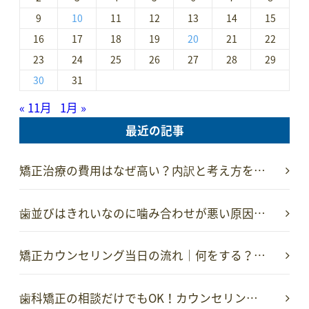
9
10
11
12
13
14
15
16
17
18
19
20
21
22
23
24
25
26
27
28
29
30
31
« 11月
1月 »
最近の記事
矯正治療の費用はなぜ高い？内訳と考え方を…
歯並びはきれいなのに噛み合わせが悪い原因…
矯正カウンセリング当日の流れ｜何をする？…
歯科矯正の相談だけでもOK！カウンセリン…