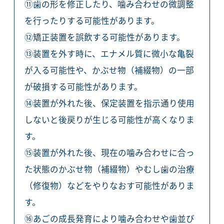
⑪歯の形を修正したり、噛み合わせの微調整
を行ったりする可能性があります。
⑫矯正装置を誤飲する可能性があります。
⑬装置を外す時に、エナメル質に微小な亀裂
が入る可能性や、かぶせ物（補綴物）の一部
が破損する可能性があります。
⑭装置が外れた後、保定装置を指示通り使用
しないと後戻りが生じる可能性が高くなりま
す。
⑮装置が外れた後、現在の噛み合わせに合っ
た状態のかぶせ物（補綴物）やむし歯の治療
（修復物）などをやりなおす可能性がありま
す。
⑯あごの成長発育により噛み合わせや歯並び