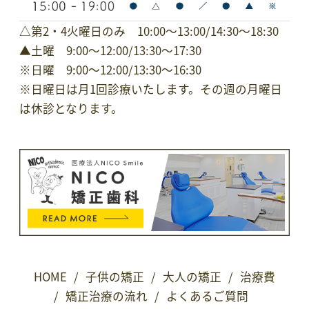
△第2・4火曜日のみ 10:00～13:00/14:30〜18:30
▲土曜 9:00～12:00/13:30～17:30
※日曜 9:00～12:00/13:30～16:30
※
日曜日は月1回診療いたします。その週の月曜日
は休診となります。
HOME
/
子供の矯正
/
大人の矯正
/
治療費
/
矯正治療の流れ
/
よくあるご質問