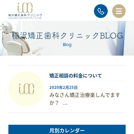
稲沢矯正歯科クリニックBLOG
Blog
矯正相談の料金について
2020年2月25日
みなさん矯正治療楽しんでます
か？ ...
月別カレンダー