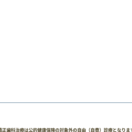
正歯科治療は公的健康保険の対象外の自由（自費）診療となりま