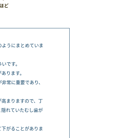
ほど
のようにまとめていま
多いです。
があります。
が非常に重要であり、
が高まりますので、丁
と隠れていたむし歯が
て下がることがありま