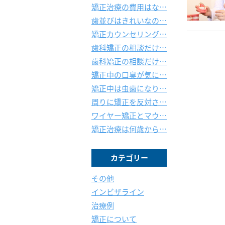
矯正治療の費用はな…
歯並びはきれいなの…
矯正カウンセリング…
歯科矯正の相談だけ…
歯科矯正の相談だけ…
矯正中の口臭が気に…
矯正中は虫歯になり…
周りに矯正を反対さ…
ワイヤー矯正とマウ…
矯正治療は何歳から…
カテゴリー
その他
インビザライン
治療例
矯正について