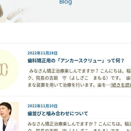
Blog
2022年11月28日
歯科矯正用の「アンカースクリュー」って何？
みなさん矯正治療楽しんでますか？ こんにちは。稲
ク、院長の吉廻 守（よしざこ まもる）です。 
まな装置を用いて治療を行います。歯を…
[続きを読
2022年11月10日
歯並びと噛み合わせについて
みなさん矯正治療楽しんでますか？ こんにちは。稲
ク、院長の吉廻 守（よしざこ まもる）です。 