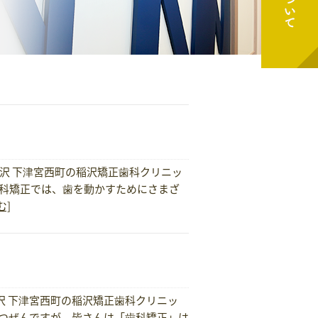
沢 下津宮西町の稲沢矯正歯科クリニッ
歯科矯正では、歯を動かすためにさまざ
む]
沢 下津宮西町の稲沢矯正歯科クリニッ
とつぜんですが、皆さんは「歯科矯正」は