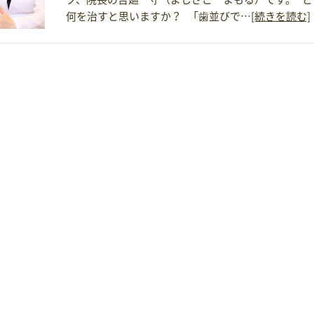
何を治すと思いますか？ 「歯並びで…
[続きを読む]