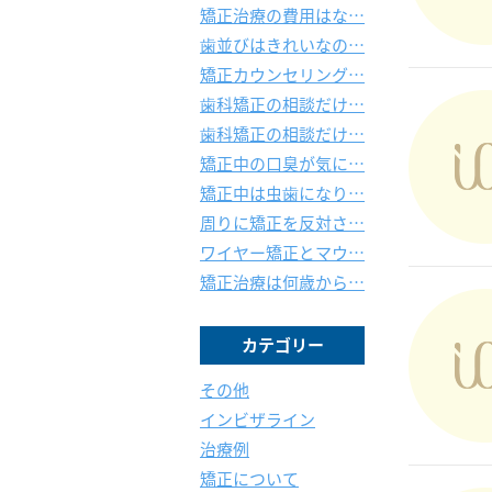
矯正治療の費用はな…
歯並びはきれいなの…
矯正カウンセリング…
歯科矯正の相談だけ…
歯科矯正の相談だけ…
矯正中の口臭が気に…
矯正中は虫歯になり…
周りに矯正を反対さ…
ワイヤー矯正とマウ…
矯正治療は何歳から…
カテゴリー
その他
インビザライン
治療例
矯正について