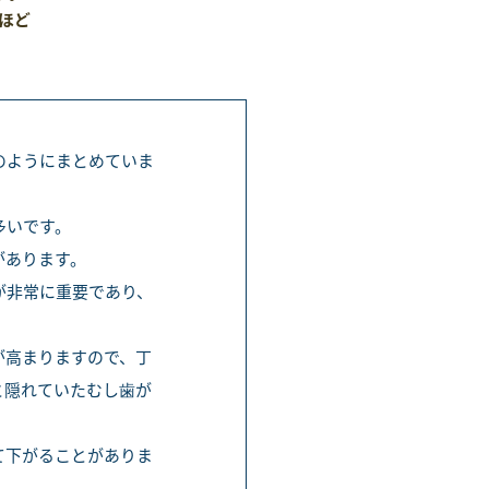
ほど
のようにまとめていま
多いです。
があります。
が非常に重要であり、
が高まりますので、丁
と隠れていたむし歯が
て下がることがありま