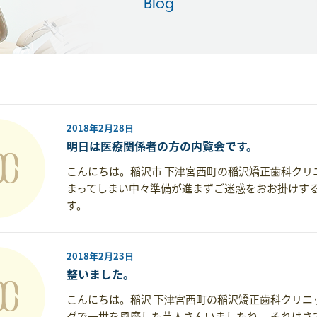
Blog
2018年2月28日
明日は医療関係者の方の内覧会です。
こんにちは。稲沢市 下津宮西町の稲沢矯正歯科クリ
まってしまい中々準備が進まずご迷惑をおお掛けす
す。
2018年2月23日
整いました。
こんにちは。稲沢 下津宮西町の稲沢矯正歯科クリニッ
グで一世を風靡した芸人さんいましたね。 それはさ