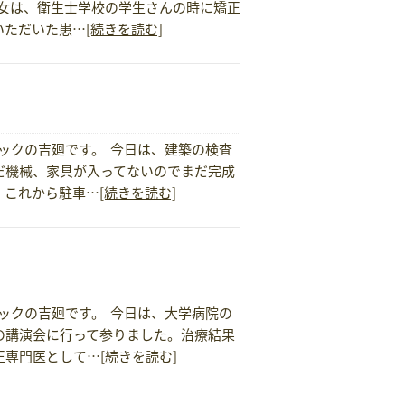
彼女は、衛生士学校の学生さんの時に矯正
いただいた患…
[続きを読む]
ックの吉廻です。 今日は、建築の検査
だ機械、家具が入ってないのでまだ完成
。これから駐車…
[続きを読む]
ックの吉廻です。 今日は、大学病院の
の講演会に行って参りました。治療結果
正専門医として…
[続きを読む]