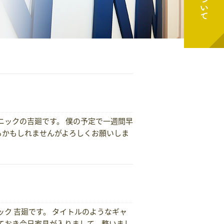
ニックの吉廻です。 僕の予定で一週間早
るかもしれませんがよろしくお願いしま
ク 吉廻です。 タイトルのようなギャ
ておき今日家具が入りまして、整いまし