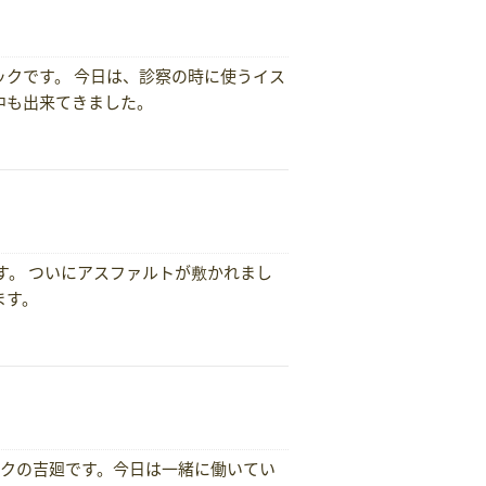
クです。 今日は、診察の時に使うイス
中も出来てきました。
す。 ついにアスファルトが敷かれまし
ます。
ックの吉廻です。今日は一緒に働いてい