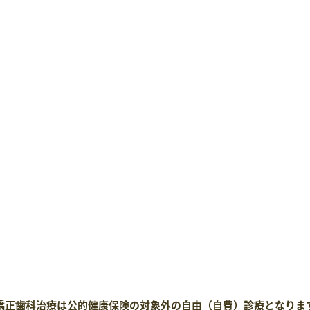
正歯科治療は公的健康保険の対象外の自由（自費）診療となりま