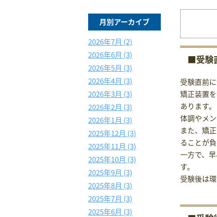
月別アーカイブ
2026年7月 (2)
2026年6月 (3)
■受験
2026年5月 (3)
2026年4月 (3)
受験直前に
2026年3月 (3)
矯正装置を
あります。
2026年2月 (3)
体調やメン
2026年1月 (3)
また、矯正
2025年12月 (3)
ることが負
2025年11月 (3)
一方で、早
2025年10月 (3)
す。
2025年9月 (3)
受験後は環
2025年8月 (3)
2025年7月 (3)
2025年6月 (3)