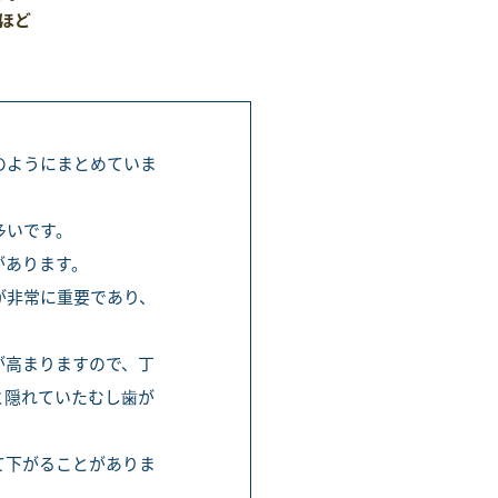
ほど
のようにまとめていま
多いです。
があります。
が非常に重要であり、
が高まりますので、丁
と隠れていたむし歯が
て下がることがありま