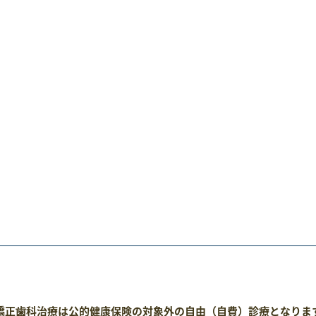
正歯科治療は公的健康保険の対象外の自由（自費）診療となりま