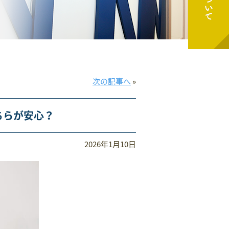
次の記事へ
»
ちらが安心？
2026年1月10日