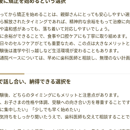
後に矯正を始めるという選択
ってから矯正を始めることは、親御さんにとっても安心しやすい選
ら解放されたタイミングであれば、精神的な余裕をもって治療に向
や違和感があっても、落ち着いて対応しやすいでしょう。
に余裕ができることで、食事や口腔ケアにも丁寧に取り組めます。
日々のセルフケアがとても重要なため、この点は大きなメリットと
験後は進学や引っ越しなど生活環境が変わることもあります。
通院ペースについては、早めに歯科医師と相談し、無理のない計画
で話し合い、納得できる選択を
験後、どちらのタイミングにもメリットと注意点があります。
、お子さまの性格や体調、受験への向き合い方を尊重することで
に集中したい」「少しでも早く始めたい」
気持ちをしっかり聞いたうえで、歯科医師も交えて相談することで