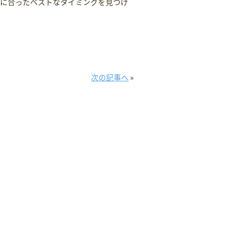
庭に合ったベストなタイミングを見つけ
次の記事へ
»