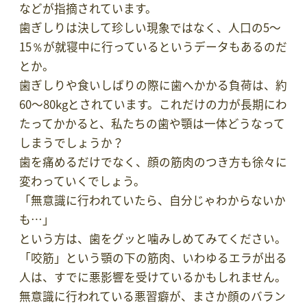
などが指摘されています。
歯ぎしりは決して珍しい現象ではなく、人口の5～
15％が就寝中に行っているというデータもあるのだ
とか。
歯ぎしりや食いしばりの際に歯へかかる負荷は、約
60～80kgとされています。これだけの力が長期にわ
たってかかると、私たちの歯や顎は一体どうなって
しまうでしょうか？
歯を痛めるだけでなく、顔の筋肉のつき方も徐々に
変わっていくでしょう。
「無意識に行われていたら、自分じゃわからないか
も…」
という方は、歯をグッと噛みしめてみてください。
「咬筋」という顎の下の筋肉、いわゆるエラが出る
人は、すでに悪影響を受けているかもしれません。
無意識に行われている悪習癖が、まさか顔のバラン