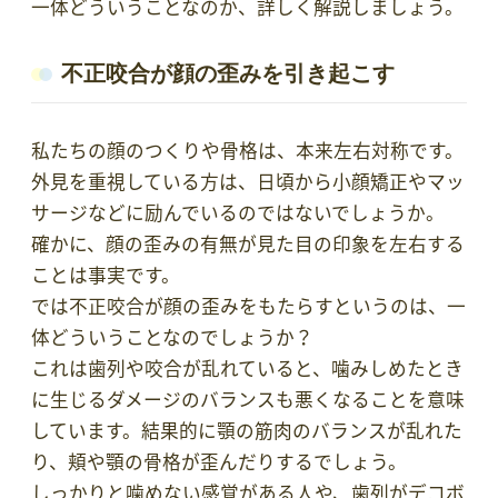
一体どういうことなのか、詳しく解説しましょう。
不正咬合が顔の歪みを引き起こす
私たちの顔のつくりや骨格は、本来左右対称です。
外見を重視している方は、日頃から小顔矯正やマッ
サージなどに励んでいるのではないでしょうか。
確かに、顔の歪みの有無が見た目の印象を左右する
ことは事実です。
では不正咬合が顔の歪みをもたらすというのは、一
体どういうことなのでしょうか？
これは歯列や咬合が乱れていると、噛みしめたとき
に生じるダメージのバランスも悪くなることを意味
しています。結果的に顎の筋肉のバランスが乱れた
り、頬や顎の骨格が歪んだりするでしょう。
しっかりと噛めない感覚がある人や、歯列がデコボ