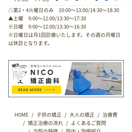
△第2・4火曜日のみ 10:00～13:00/14:30〜18:30
▲土曜 9:00～12:00/13:30～17:30
※日曜 9:00～12:00/13:30～16:30
※
日曜日は月1回診療いたします。その週の月曜日
は休診となります。
HOME
/
子供の矯正
/
大人の矯正
/
治療費
/
矯正治療の流れ
/
よくあるご質問
/
当院の特徴
/
院内・設備紹介