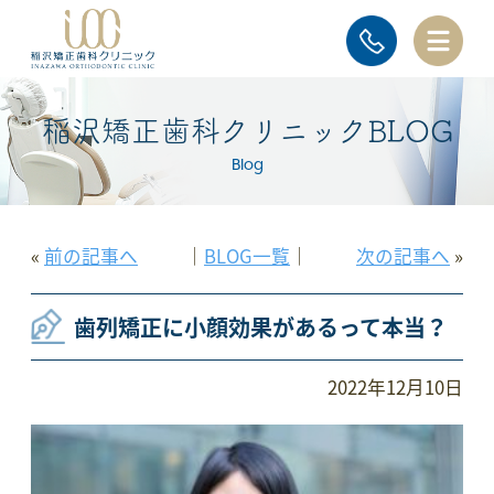
稲沢矯正歯科クリニックBLOG
Blog
«
前の記事へ
│
BLOG一覧
│
次の記事へ
»
歯列矯正に小顔効果があるって本当？
2022年12月10日